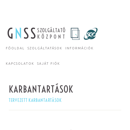
G
N
SS
SZOLGÁLTATÓ
KÖZPONT
FŐOLDAL
SZOLGÁLTATÁSOK
INFORMÁCIÓK
KAPCSOLATOK
SAJÁT FIÓK
KARBANTARTÁSOK
TERVEZETT KARBANTARTÁSOK