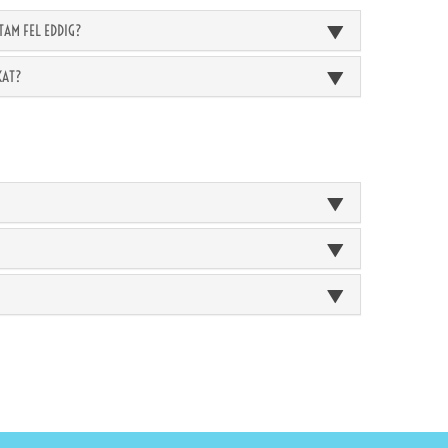
TAM FEL EDDIG?
KAT?