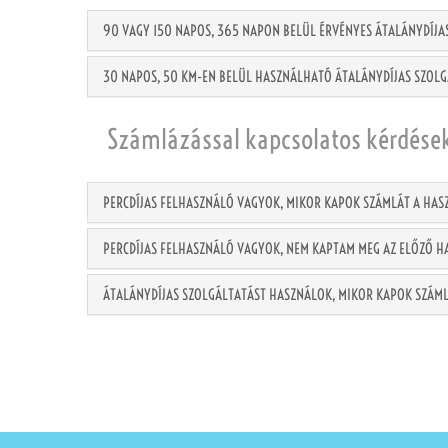
90 VAGY 150 NAPOS, 365 NAPON BELÜL ÉRVÉNYES ÁTALÁNYDÍJ
30 NAPOS, 50 KM-EN BELÜL HASZNÁLHATÓ ÁTALÁNYDÍJAS SZOLG
Számlázással kapcsolatos kérdése
PERCDÍJAS FELHASZNÁLÓ VAGYOK, MIKOR KAPOK SZÁMLÁT A HA
PERCDÍJAS FELHASZNÁLÓ VAGYOK, NEM KAPTAM MEG AZ ELŐZŐ 
ÁTALÁNYDÍJAS SZOLGÁLTATÁST HASZNÁLOK, MIKOR KAPOK SZÁM