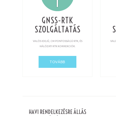
GNSS-RTK
SZOLGÁLTATÁS
VALÓS IDEJŰ, CM PONTOSSÁGÚ RTK, ÉS
VAL
HÁLÓZATI RTK KORREKCIÓK.
TOVÁBB
HAVI RENDELKEZÉSRE ÁLLÁS