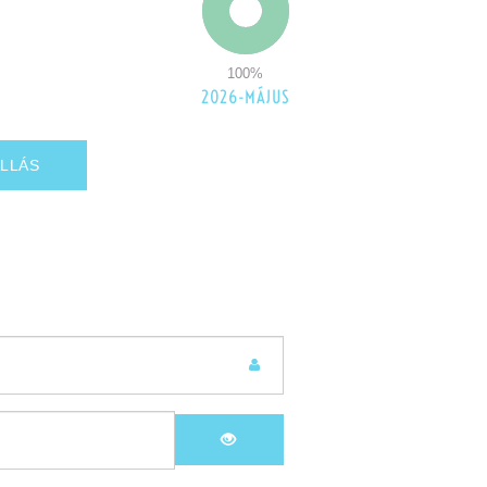
100
%
2026-MÁJUS
LLÁS