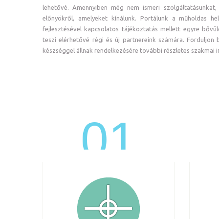
lehetővé. Amennyiben még nem ismeri szolgáltatásunkat
előnyökről, amelyeket kínálunk. Portálunk a műholdas he
fejlesztésével kapcsolatos tájékoztatás mellett egyre bővü
teszi elérhetővé régi és új partnereink számára. Forduljon
készséggel állnak rendelkezésére további részletes szakmai i