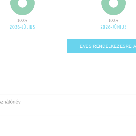
100
%
100
%
2026-JÚLIUS
2026-JÚNIUS
ÉVES RENDELKEZÉSRE Á