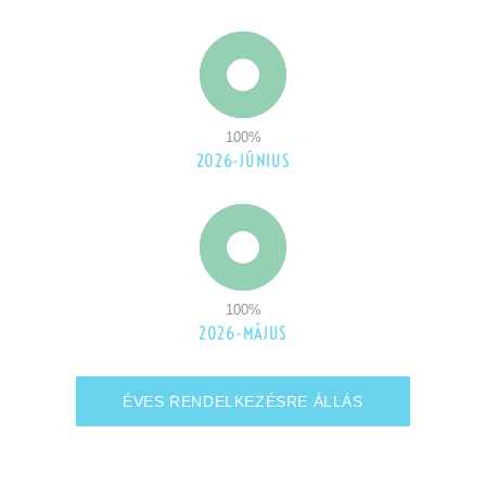
100
%
2026-JÚNIUS
100
%
2026-MÁJUS
ÉVES RENDELKEZÉSRE ÁLLÁS