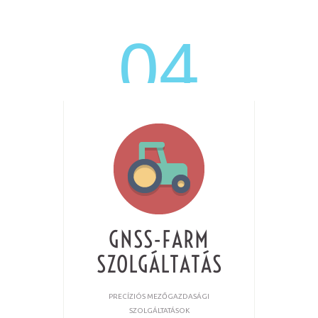
GNSS-FARM
SZOLGÁLTATÁS
PRECÍZIÓS MEZŐGAZDASÁGI
SZOLGÁLTATÁSOK