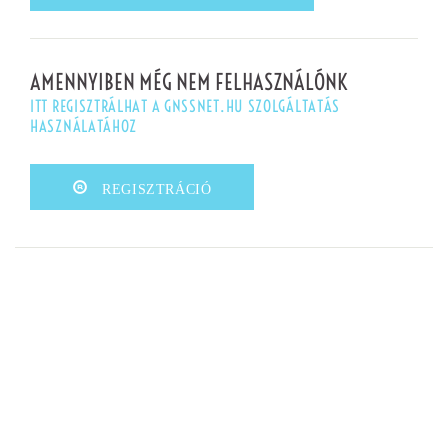
AMENNYIBEN MÉG NEM FELHASZNÁLÓNK
ITT REGISZTRÁLHAT A GNSSNET.HU SZOLGÁLTATÁS
HASZNÁLATÁHOZ
REGISZTRÁCIÓ