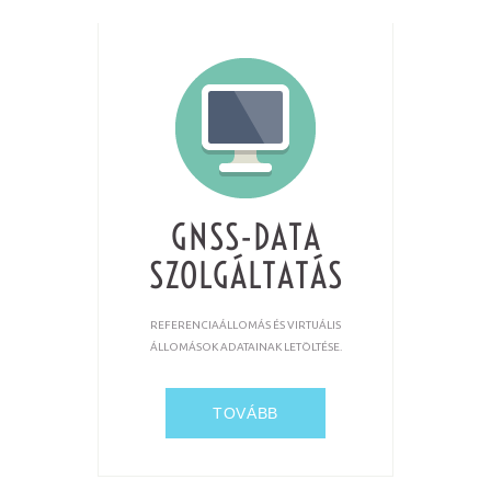
GNSS-DATA
SZOLGÁLTATÁS
REFERENCIAÁLLOMÁS ÉS VIRTUÁLIS
ÁLLOMÁSOK ADATAINAK LETÖLTÉSE.
TOVÁBB