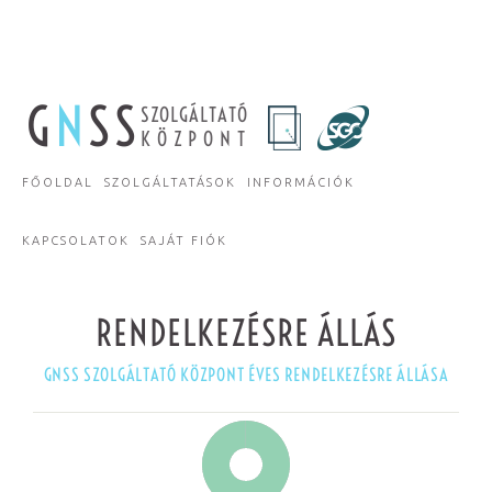
G
N
SS
SZOLGÁLTATÓ
KÖZPONT
FŐOLDAL
SZOLGÁLTATÁSOK
INFORMÁCIÓK
KAPCSOLATOK
SAJÁT FIÓK
RENDELKEZÉSRE ÁLLÁS
GNSS SZOLGÁLTATÓ KÖZPONT ÉVES RENDELKEZÉSRE ÁLLÁSA